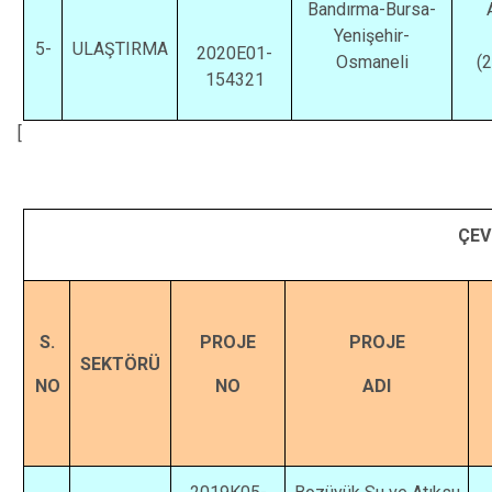
Bandırma-Bursa-
Yenişehir-
5-
ULAŞTIRMA
2020E01-
Osmaneli
(
154321
[
ÇEV
S.
PROJE
PROJE
SEKTÖRÜ
NO
NO
ADI