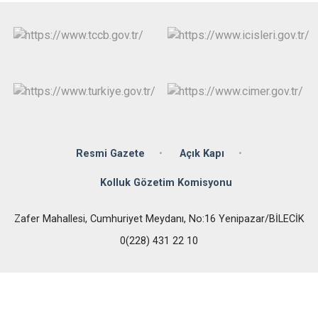
Resmi Gazete
Açık Kapı
Kolluk Gözetim Komisyonu
Zafer Mahallesi, Cumhuriyet Meydanı, No:16 Yenipazar/BİLECİK
0(228) 431 22 10