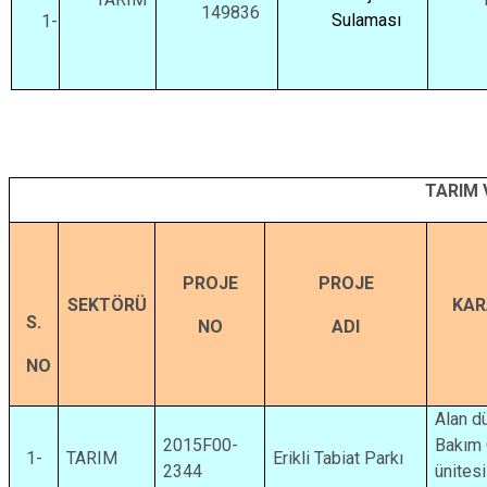
149836
Sulaması
1-
TARIM 
PROJE
PROJE
SEKTÖRÜ
KAR
S.
NO
ADI
NO
Alan d
2015F00-
Bakım 
1-
TARIM
Erikli Tabiat Parkı
2344
ünitesi